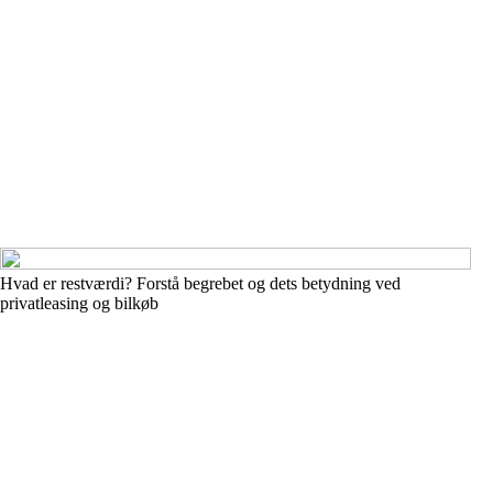
Hvad er restværdi? Forstå begrebet og dets betydning ved
privatleasing og bilkøb