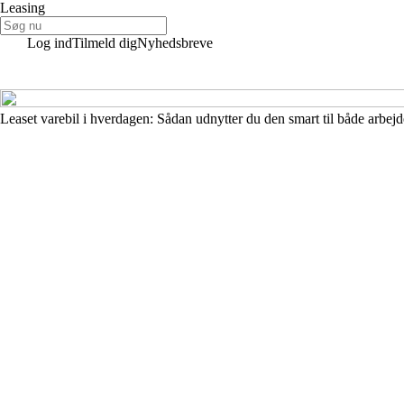
Leasing
Log ind
Tilmeld dig
Nyhedsbreve
Leaset varebil i hverdagen: Sådan udnytter du den smart til både arbejde