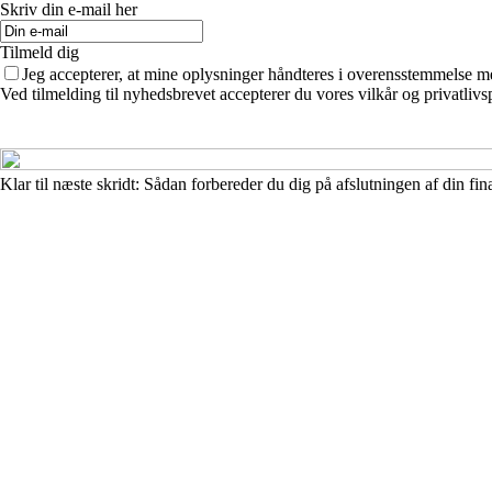
Skriv din e-mail her
Tilmeld dig
Jeg accepterer, at mine oplysninger håndteres i overensstemmelse m
Ved tilmelding til nyhedsbrevet accepterer du vores vilkår og privatlivs
Klar til næste skridt: Sådan forbereder du dig på afslutningen af din fina