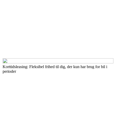
Korttidsleasing: Fleksibel frihed til dig, der kun har brug for bil i
perioder