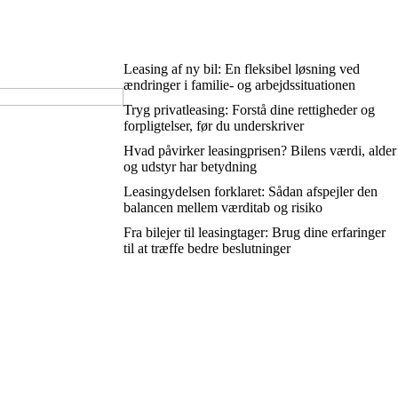
Leasing af ny bil: En fleksibel løsning ved
ændringer i familie- og arbejdssituationen
Tryg privatleasing: Forstå dine rettigheder og
forpligtelser, før du underskriver
Hvad påvirker leasingprisen? Bilens værdi, alder
og udstyr har betydning
Leasingydelsen forklaret: Sådan afspejler den
balancen mellem værditab og risiko
Fra bilejer til leasingtager: Brug dine erfaringer
til at træffe bedre beslutninger