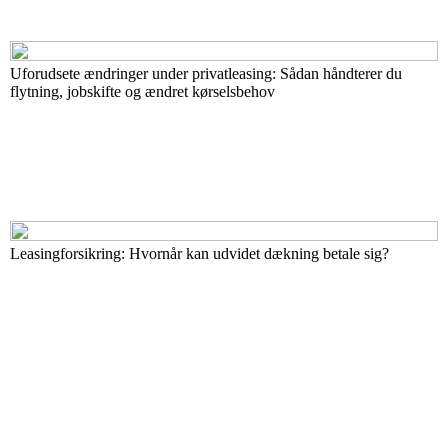
Uforudsete ændringer under privatleasing: Sådan håndterer du
flytning, jobskifte og ændret kørselsbehov
Leasingforsikring: Hvornår kan udvidet dækning betale sig?