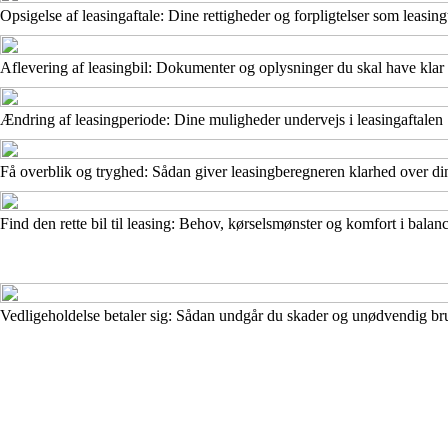
Opsigelse af leasingaftale: Dine rettigheder og forpligtelser som leasing
Aflevering af leasingbil: Dokumenter og oplysninger du skal have klar
Ændring af leasingperiode: Dine muligheder undervejs i leasingaftalen
Få overblik og tryghed: Sådan giver leasingberegneren klarhed over d
Find den rette bil til leasing: Behov, kørselsmønster og komfort i balan
Vedligeholdelse betaler sig: Sådan undgår du skader og unødvendig bru