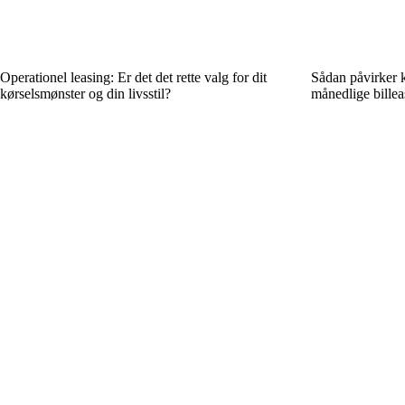
Operationel leasing: Er det det rette valg for dit
Sådan påvirker k
kørselsmønster og din livsstil?
månedlige billea