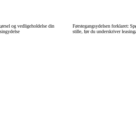
ørsel og vedligeholdelse din
Førstegangsydelsen forklaret: S
singydelse
stille, før du underskriver leasing