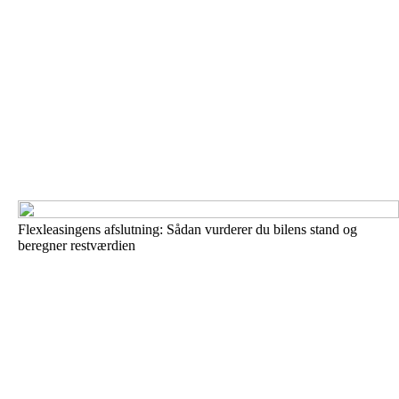
Flexleasingens afslutning: Sådan vurderer du bilens stand og
beregner restværdien