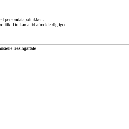
ed persondatapolitikken.
politik. Du kan altid afmelde dig igen.
nsielle leasingaftale