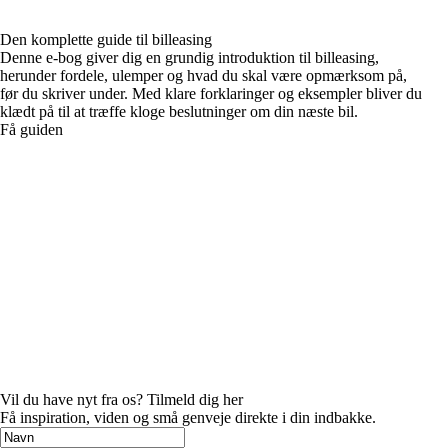
Den komplette guide til billeasing
Denne e-bog giver dig en grundig introduktion til billeasing,
herunder fordele, ulemper og hvad du skal være opmærksom på,
før du skriver under. Med klare forklaringer og eksempler bliver du
klædt på til at træffe kloge beslutninger om din næste bil.
Få guiden
Vil du have nyt fra os? Tilmeld dig her
Få inspiration, viden og små genveje direkte i din indbakke.