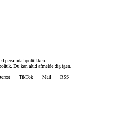
ed persondatapolitikken.
politik. Du kan altid afmelde dig igen.
terest
TikTok
Mail
RSS