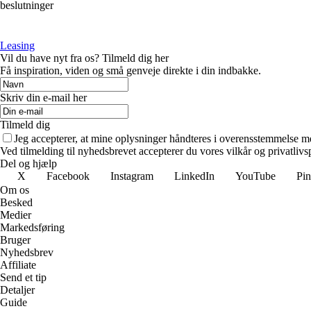
beslutninger
Leasing
Vil du have nyt fra os? Tilmeld dig her
Få inspiration, viden og små genveje direkte i din indbakke.
Skriv din e-mail her
Tilmeld dig
Jeg accepterer, at mine oplysninger håndteres i overensstemmelse m
Ved tilmelding til nyhedsbrevet accepterer du vores vilkår og privatlivs
Del og hjælp
X
Facebook
Instagram
LinkedIn
YouTube
Pin
Om os
Besked
Medier
Markedsføring
Bruger
Nyhedsbrev
Affiliate
Send et tip
Detaljer
Guide