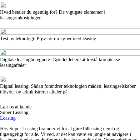
Hvad betaler du egentlig for? De vigtigste elementer i
leasingomkostninger
Test ny teknologi: Prøv før du køber med leasing
Digitale leasingberegnere: Gør det lettere at forstå komplekse
leasingaftaler
Digital leasing: Sådan forandrer teknologien måden, leasingselskaber
tilbyder og administrerer aftaler på
Lær os at kende
Super Leasing
Leasing
Hos Super Leasing brænder vi for at gøre billeasing nemt og
tilgængeligt for alle. Vi ved, at det kan være en jungle at navigere i
leasingmarkedet, og derfor er vi her for at guide dig. Vores mission er