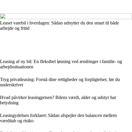
Leaset varebil i hverdagen: Sådan udnytter du den smart til både
arbejde og fritid
Leasing af ny bil: En fleksibel løsning ved ændringer i familie- og
arbejdssituationen
Tryg privatleasing: Forstå dine rettigheder og forpligtelser, før du
underskriver
Hvad påvirker leasingprisen? Bilens værdi, alder og udstyr har
betydning
Leasingydelsen forklaret: Sådan afspejler den balancen mellem
værditab og risiko