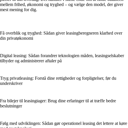
mellem frihed, økonomi og tryghed – og vælge den model, der giver
mest mening for dig.
Få overblik og tryghed: Sådan giver leasingberegneren klarhed over
din privatøkonomi
Digital leasing: Sådan forandrer teknologien måden, leasingselskaber
tilbyder og administrerer aftaler på
Tryg privatleasing: Forstå dine rettigheder og forpligtelser, før du
underskriver
Fra bilejer til leasingtager: Brug dine erfaringer til at træffe bedre
beslutninger
Følg med udviklingen: Sådan gør operationel leasing det lettere at køre