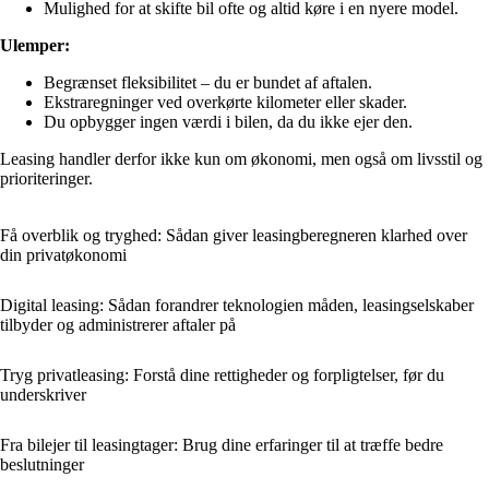
Mulighed for at skifte bil ofte og altid køre i en nyere model.
Ulemper:
Begrænset fleksibilitet – du er bundet af aftalen.
Ekstraregninger ved overkørte kilometer eller skader.
Du opbygger ingen værdi i bilen, da du ikke ejer den.
Leasing handler derfor ikke kun om økonomi, men også om livsstil og
prioriteringer.
Få overblik og tryghed: Sådan giver leasingberegneren klarhed over
din privatøkonomi
Digital leasing: Sådan forandrer teknologien måden, leasingselskaber
tilbyder og administrerer aftaler på
Tryg privatleasing: Forstå dine rettigheder og forpligtelser, før du
underskriver
Fra bilejer til leasingtager: Brug dine erfaringer til at træffe bedre
beslutninger