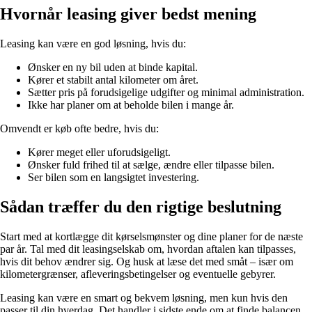
Hvornår leasing giver bedst mening
Leasing kan være en god løsning, hvis du:
Ønsker en ny bil uden at binde kapital.
Kører et stabilt antal kilometer om året.
Sætter pris på forudsigelige udgifter og minimal administration.
Ikke har planer om at beholde bilen i mange år.
Omvendt er køb ofte bedre, hvis du:
Kører meget eller uforudsigeligt.
Ønsker fuld frihed til at sælge, ændre eller tilpasse bilen.
Ser bilen som en langsigtet investering.
Sådan træffer du den rigtige beslutning
Start med at kortlægge dit kørselsmønster og dine planer for de næste
par år. Tal med dit leasingselskab om, hvordan aftalen kan tilpasses,
hvis dit behov ændrer sig. Og husk at læse det med småt – især om
kilometergrænser, afleveringsbetingelser og eventuelle gebyrer.
Leasing kan være en smart og bekvem løsning, men kun hvis den
passer til din hverdag. Det handler i sidste ende om at finde balancen