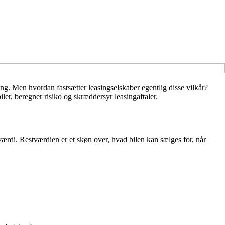
ng. Men hvordan fastsætter leasingselskaber egentlig disse vilkår?
ler, beregner risiko og skræddersyr leasingaftaler.
værdi. Restværdien er et skøn over, hvad bilen kan sælges for, når