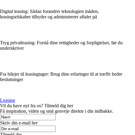
Digital leasing: Sådan forandrer teknologien måden,
leasingselskaber tilbyder og administrerer aftaler på
Tryg privatleasing: Forstå dine rettigheder og forpligtelser, før du
underskriver
Fra bilejer til leasingtager: Brug dine erfaringer til at træffe bedre
beslutninger
Leasing
Vil du have nyt fra os? Tilmeld dig her
Få inspiration, viden og små genveje direkte i din indbakke.
Skriv din e-mail her
Tilmeld dig