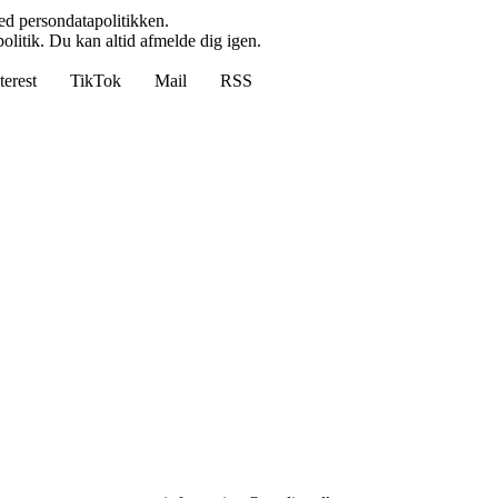
ed persondatapolitikken.
politik. Du kan altid afmelde dig igen.
terest
TikTok
Mail
RSS