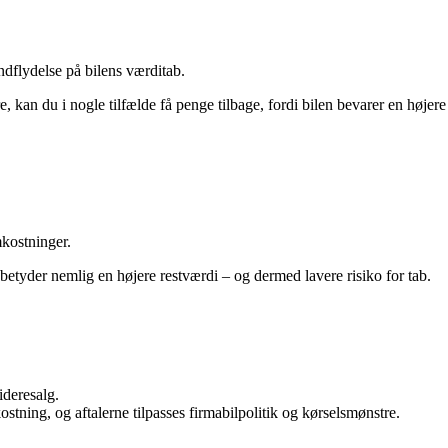
indflydelse på bilens værditab.
, kan du i nogle tilfælde få penge tilbage, fordi bilen bevarer en højere
mkostninger.
 betyder nemlig en højere restværdi – og dermed lavere risiko for tab.
ideresalg.
tning, og aftalerne tilpasses firmabilpolitik og kørselsmønstre.