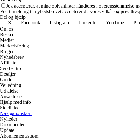
Jeg accepterer, at mine oplysninger håndteres i overensstemmelse m
Ved tilmelding til nyhedsbrevet accepterer du vores vilkår og privatlivs
Del og hjælp
X
Facebook
Instagram
LinkedIn
YouTube
Pin
Om os
Besked
Medier
Markedsføring
Bruger
Nyhedsbrev
Affiliate
Send et tip
Detaljer
Guide
Vejledning
Udtalelse
Ansættelse
Hjælp med info
Sidelinks
Navigationskort
Nyheder
Dokumenter
Update
Abonnementsstrøm