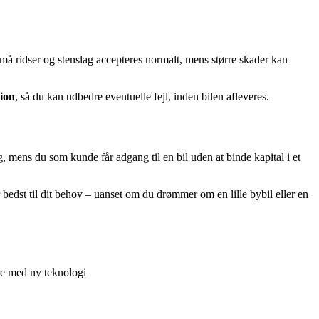
må ridser og stenslag accepteres normalt, mens større skader kan
ion
, så du kan udbedre eventuelle fejl, inden bilen afleveres.
 mens du som kunde får adgang til en bil uden at binde kapital i et
r bedst til dit behov – uanset om du drømmer om en lille bybil eller en
øre med ny teknologi