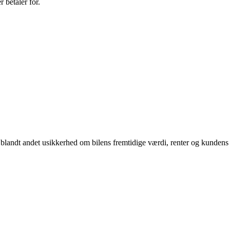
 betaler for.
blandt andet usikkerhed om bilens fremtidige værdi, renter og kundens