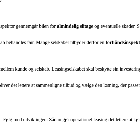
inspektør gennemgår bilen for
almindelig slitage
og eventuelle skader. S
ab behandles fair. Mange selskaber tilbyder derfor en
forhåndsinspekt
ellem kunde og selskab. Leasingselskabet skal beskytte sin investering,
 bliver det lettere at sammenligne tilbud og vælge den løsning, der passe
Følg med udviklingen: Sådan gør operationel leasing det lettere at k