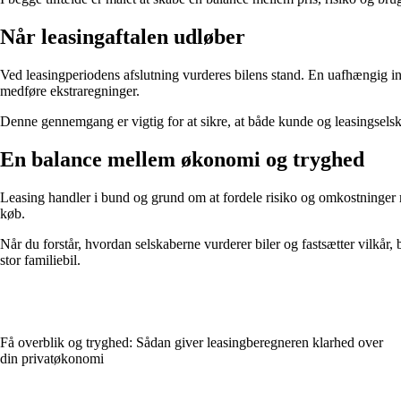
Når leasingaftalen udløber
Ved leasingperiodens afslutning vurderes bilens stand. En uafhængig 
medføre ekstraregninger.
Denne gennemgang er vigtig for at sikre, at både kunde og leasingselsk
En balance mellem økonomi og tryghed
Leasing handler i bund og grund om at fordele risiko og omkostninger m
køb.
Når du forstår, hvordan selskaberne vurderer biler og fastsætter vilkår,
stor familiebil.
Få overblik og tryghed: Sådan giver leasingberegneren klarhed over
din privatøkonomi