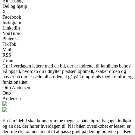
Bil leasing
Del og hjælp
X
Facebook
Instagram
LinkedIn
YouTube
Pinterest
TikTok
Mail
RSS
7 min
Gør hverdagen lettere med en bil, der er indrettet til familiens behov.
Få tips til, hvordan du udnytter pladsen optimalt, skaber orden og
passer på din leasede bil – uden at gå på kompromis med komfort og
funktionalitet.
Otto Andersen
Otto
Andersen
En familiebil skal kunne rumme meget – både børn, bagage, indkøb
og alt det, der hører hverdagen til. Når bilen ovenikøbet er leaset, er
der ofte ekstra incitament til at passe godt på den og udnytte pladsen