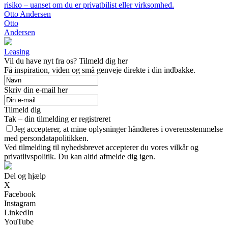
risiko – uanset om du er privatbilist eller virksomhed.
Otto Andersen
Otto
Andersen
Leasing
Vil du have nyt fra os? Tilmeld dig her
Få inspiration, viden og små genveje direkte i din indbakke.
Skriv din e-mail her
Tilmeld dig
Tak – din tilmelding er registreret
Jeg accepterer, at mine oplysninger håndteres i overensstemmelse
med persondatapolitikken.
Ved tilmelding til nyhedsbrevet accepterer du vores vilkår og
privatlivspolitik. Du kan altid afmelde dig igen.
Del og hjælp
X
Facebook
Instagram
LinkedIn
YouTube