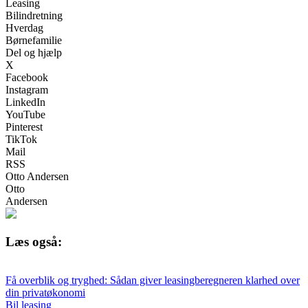
Leasing
Bilindretning
Hverdag
Børnefamilie
Del og hjælp
X
Facebook
Instagram
LinkedIn
YouTube
Pinterest
TikTok
Mail
RSS
Otto Andersen
Otto
Andersen
Læs også:
Få overblik og tryghed: Sådan giver leasingberegneren klarhed over
din privatøkonomi
Bil leasing