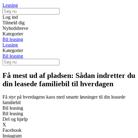
Leasing
Log ind
Tilmeld dig
Nyhedsbreve
Kategorier
Bil leasing
Leasing
Kategorier
Bil leasing
Få mest ud af pladsen: Sådan indretter du
din leasede familiebil til hverdagen
Få styr på hverdagens kaos med smarte løsninger til din leasede
familiebil
Bil leasing
Bil leasing
Del og hjælp
X
Facebook
Instagram